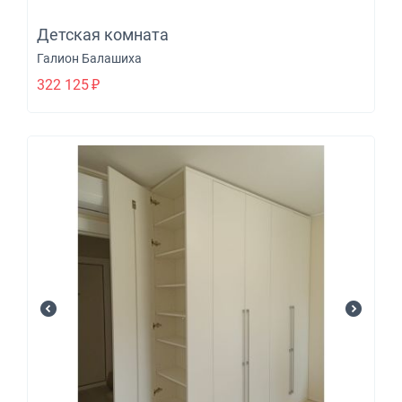
Детская комната
Галион Балашиха
322 125
₽