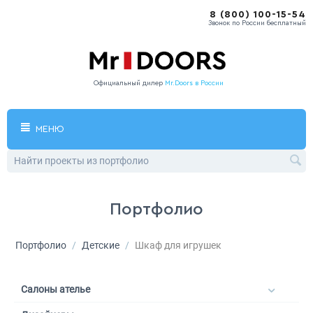
8 (800) 100-15-54
Звонок по России бесплатный
Официальный дилер
Mr.Doors в России
МЕНЮ
Портфолио
Портфолио
/
Детские
/
Шкаф для игрушек
Салоны ателье