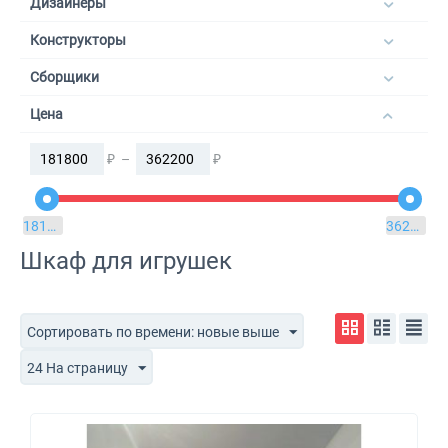
Дизайнеры
Конструкторы
Сборщики
Цена
₽
–
₽
181800
₽
362200
₽
Шкаф для игрушек
Сортировать по времени: новые выше
24 На страницу