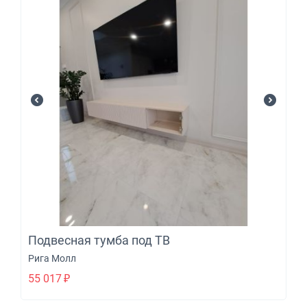
Подвесная тумба под ТВ
Рига Молл
55 017
₽