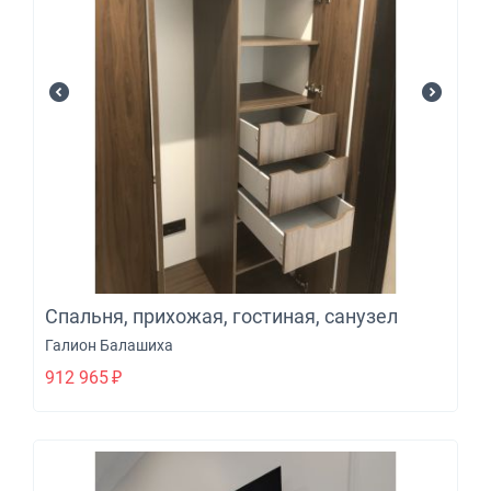
Спальня, прихожая, гостиная, санузел
Галион Балашиха
912 965
₽