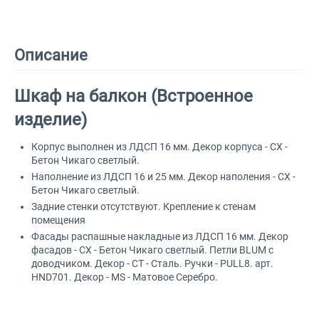
Описание
Шкаф на балкон (Встроенное
изделие)
Корпус выполнен из ЛДСП 16 мм. Декор корпуса - CX -
Бетон Чикаго светлый.
Наполнение из ЛДСП 16 и 25 мм. Декор наполения - CX -
Бетон Чикаго светлый.
Задние стенки отсутствуют. Крепление к стенам
помещения
Фасады распашные накладные из ЛДСП 16 мм. Декор
фасадов - CX - Бетон Чикаго светлый. Петли BLUM с
доводчиком. Декор - СТ - Сталь. Ручки - PULL8. арт.
HND701. Декор - MS - Матовое Серебро.