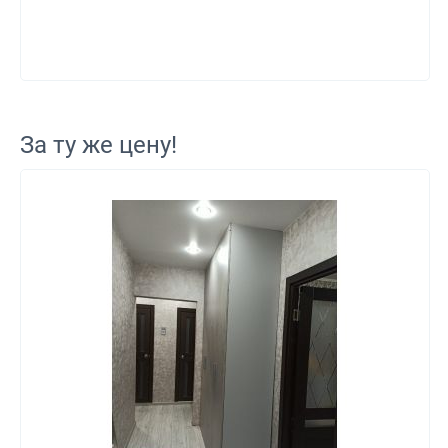
За ту же цену!