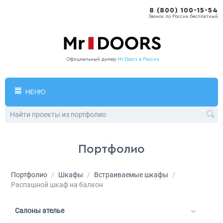
8 (800) 100-15-54
Звонок по России бесплатный
Официальный дилер
Mr.Doors в России
МЕНЮ
Портфолио
Портфолио
/
Шкафы
/
Встраиваемые шкафы
/
Распашной шкаф на балкон
Салоны ателье