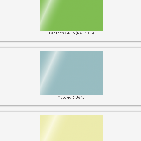
Шартрез GN 16 (RAL 6018)
Мурано 6 U6 15