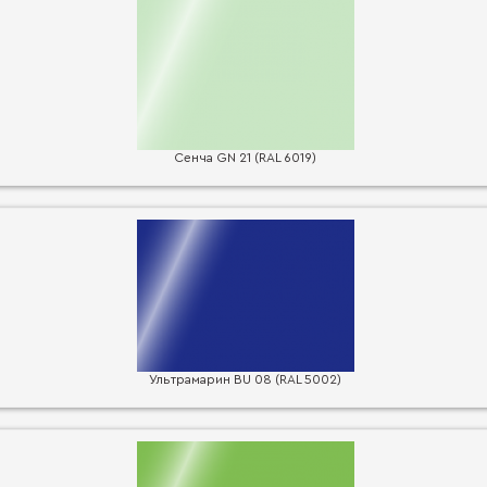
Сенча GN 21 (RAL 6019)
Ультрамарин BU 08 (RAL 5002)