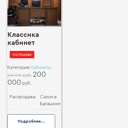
Классика
кабинет
Категория:
Кабинеты
200
руб.
674 918
000
руб.
Распродажа
Салон в
Балашихе
Подробнее...