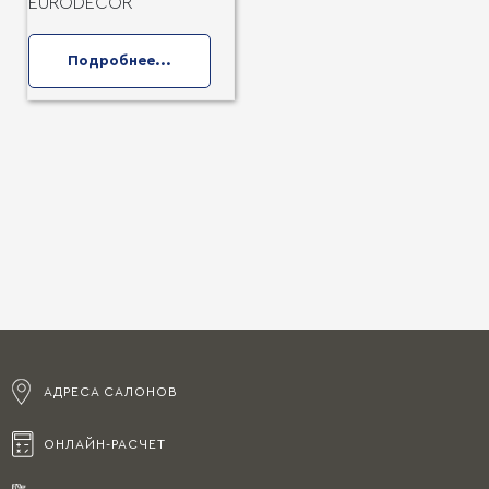
EURODECOR
Подробнее...
АДРЕСА САЛОНОВ
ОНЛАЙН-РАСЧЕТ