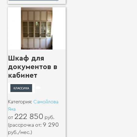
Шкаф для
документов в
кабинет
Категория:
Самойлова
Яна
222 850
от
руб.
9 290
(рассрочка от:
руб.
/мес.)