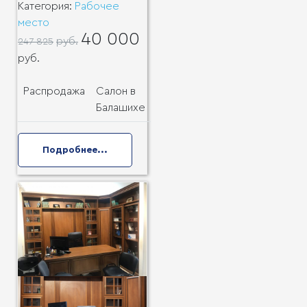
Категория:
Рабочее
место
40 000
руб.
247 825
руб.
Распродажа
Салон в
Балашихе
Подробнее...