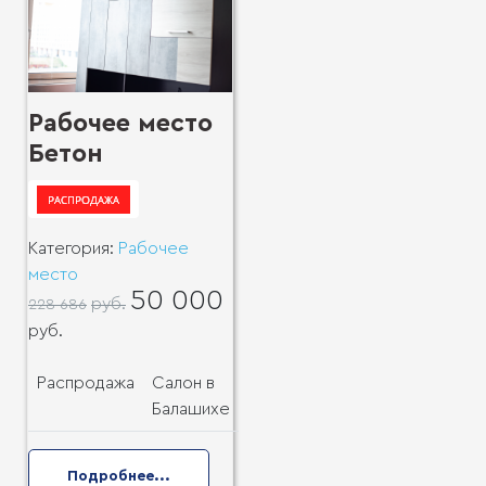
Рабочее место
Бетон
Категория:
Рабочее
место
50 000
руб.
228 686
руб.
Распродажа
Салон в
Балашихе
Подробнее...