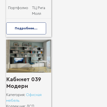
Портфолио
ТЦ Рига
Молл
Подробнее...
Кабинет 039
Модерн
Категория:
Офисная
мебель
Коллекция:
ДСП