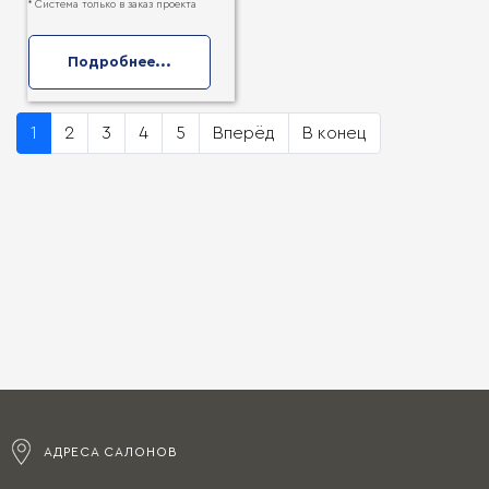
* Система только в заказ проекта
Подробнее...
1
2
3
4
5
Вперёд
В конец
АДРЕСА САЛОНОВ