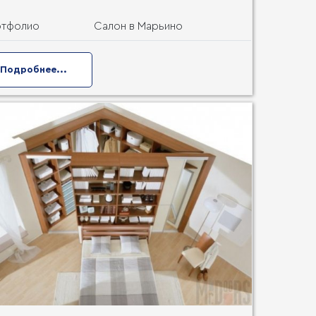
ртфолио
Салон в Марьино
Подробнее...