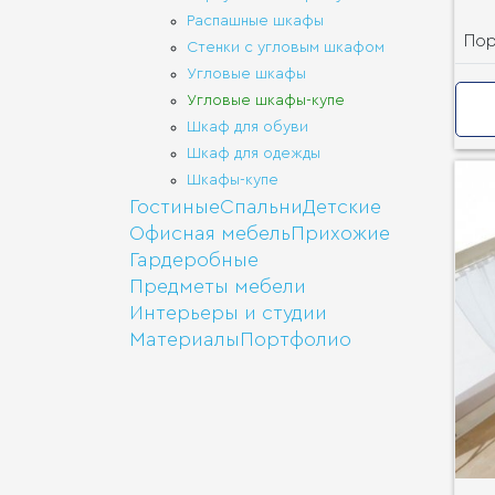
Распашные шкафы
По
Стенки с угловым шкафом
Угловые шкафы
Угловые шкафы-купе
Шкаф для обуви
Шкаф для одежды
Шкафы-купе
Гостиные
Спальни
Детские
Офисная мебель
Прихожие
Гардеробные
Предметы мебели
Интерьеры и студии
Материалы
Портфолио