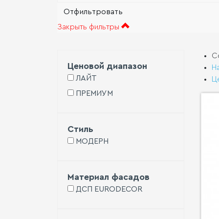
Закрыть фильтры
С
Ценовой диапазон
Н
ЛАЙТ
Ц
ПРЕМИУМ
Стиль
МОДЕРН
Материал фасадов
ДСП EURODECOR