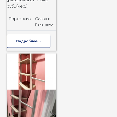
руб.
/мес.)
Портфолио
Салон в
Балашихе
Подробнее...