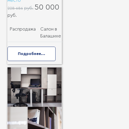
место
50 000
руб.
228 686
руб.
Распродажа
Салон в
Балашихе
Подробнее...