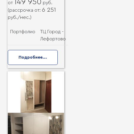
149 950
от
руб.
6 251
(рассрочка от:
руб.
/мес.)
Портфолио
ТЦ Город -
Лефортово
Подробнее...