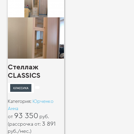
Стеллаж
CLASSICS
Категория:
Юрченко
Анна
93 350
от
руб.
3 891
(рассрочка от:
руб.
/мес.)