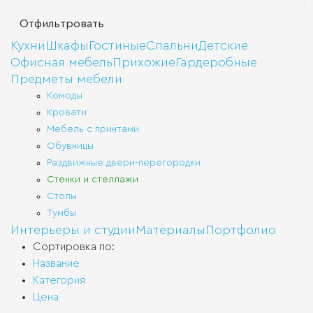
Кухни
Шкафы
Гостиные
Спальни
Детские
Офисная мебель
Прихожие
Гардеробные
Предметы мебели
Комоды
Кровати
Мебель с принтами
Обувницы
Раздвижные двери-перегородки
Стенки и стеллажи
Столы
Тумбы
Интерьеры и студии
Материалы
Портфолио
Сортировка по:
Название
Категория
Цена