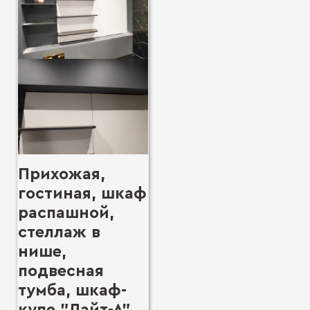
Прихожая,
гостиная, шкаф
распашной,
стеллаж в
нише,
подвесная
тумба, шкаф-