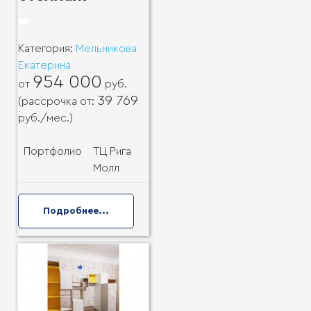
Категория:
Мельникова
Екатерина
954 000
от
руб.
39 769
(рассрочка от:
руб.
/мес.)
Портфолио
ТЦ Рига
Молл
Подробнее...