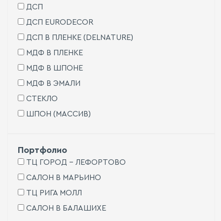
ДСП
Мой
и
ДСП EURODECOR
сме
ДСП В ПЛЕНКЕ (DELNATURE)
МДФ В ПЛЕНКЕ
МДФ В ШПОНЕ
МДФ В ЭМАЛИ
СТЕКЛО
ШПОН (МАССИВ)
Портфолио
ТЦ ГОРОД - ЛЕФОРТОВО
САЛОН В МАРЬИНО
ТЦ РИГА МОЛЛ
САЛОН В БАЛАШИХЕ