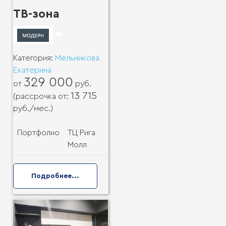
ТВ-зона
Категория:
Мельникова
Екатерина
329 000
от
руб.
13 715
(рассрочка от:
руб.
/мес.)
Портфолио
ТЦ Рига
Молл
Подробнее...