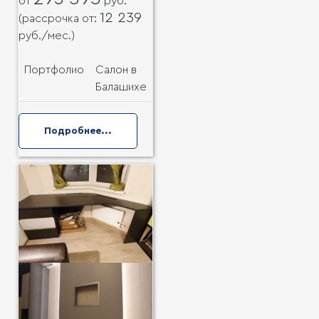
от
руб.
12 239
(рассрочка от:
руб.
/мес.)
Портфолио
Салон в
Балашихе
Подробнее...