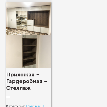
Прихожая -
Гардеробная -
Стеллаж
Категория:
Салон в ТЦ