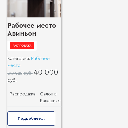
Рабочее место
Авиньон
Категория:
Рабочее
место
40 000
руб.
247 825
руб.
Распродажа
Салон в
Балашихе
Подробнее...