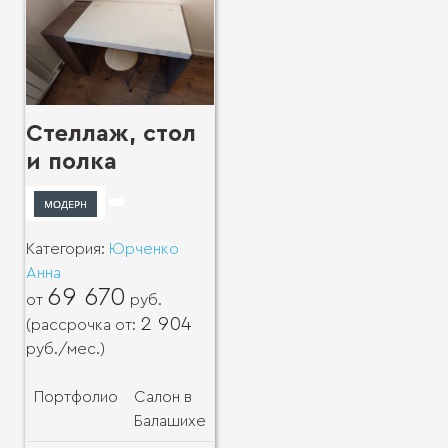
Стеллаж, стол
и полка
Категория:
Юрченко
Анна
69 670
от
руб.
2 904
(рассрочка от:
руб.
/мес.)
Портфолио
Салон в
Балашихе