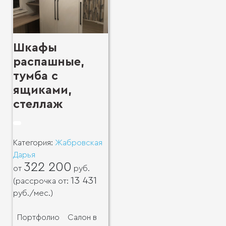
Шкафы
распашные,
тумба с
ящиками,
стеллаж
Категория:
Жабровская
Дарья
322 200
от
руб.
13 431
(рассрочка от:
руб.
/мес.)
Портфолио
Салон в