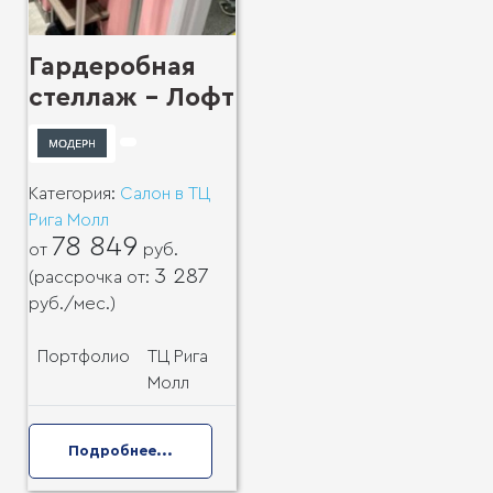
Гардеробная
стеллаж - Лофт
Категория:
Салон в ТЦ
Рига Молл
78 849
от
руб.
3 287
(рассрочка от:
руб.
/мес.)
Портфолио
ТЦ Рига
Молл
Подробнее...