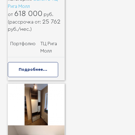
Рига Молл
618 000
от
руб.
25 762
(рассрочка от:
руб.
/мес.)
Портфолио
ТЦ Рига
Молл
Подробнее...