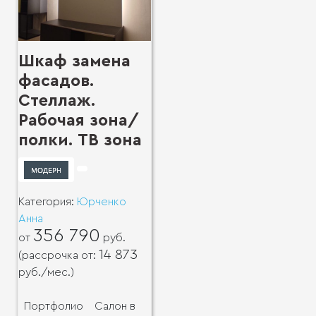
Шкаф замена
фасадов.
Стеллаж.
Рабочая зона/
полки. ТВ зона
Категория:
Юрченко
Анна
356 790
от
руб.
14 873
(рассрочка от:
руб.
/мес.)
Портфолио
Салон в