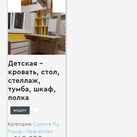
Детская -
кровать, стол,
стеллаж,
тумба, шкаф,
полка
Категория:
Салон в ТЦ
Город - Лефортово