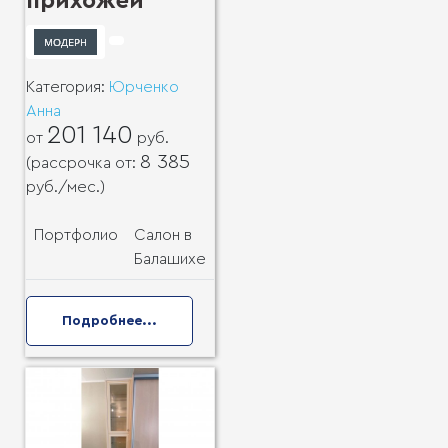
прихожей
Категория:
Юрченко
Анна
201 140
от
руб.
8 385
(рассрочка от:
руб.
/мес.)
Портфолио
Салон в
Балашихе
Подробнее...