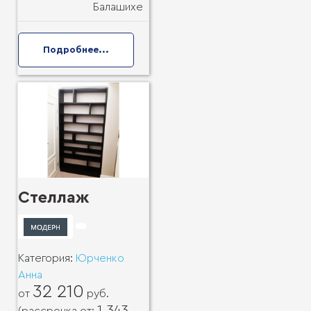
Балашихе
Подробнее...
Стеллаж
Категория:
Юрченко
Анна
32 210
от
руб.
1 343
(рассрочка от: