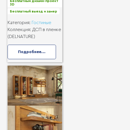
Бесплатный дизайн-проект
3D
Бесплатный выезд и замер
Категория:
Гостиные
Коллекция:
ДСП в пленке
(DELNATURE)
Подробнее...