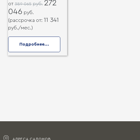
272
от
руб.
389 065
046
руб.
11 341
(рассрочка от:
руб.
/мес.)
Подробнее...
АДРЕСА САЛОНОВ