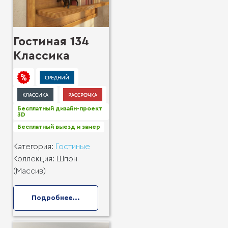
Гостиная 134
Классика
Бесплатный дизайн-проект
3D
Бесплатный выезд и замер
Категория:
Гостиные
Коллекция:
Шпон
(Массив)
Подробнее...