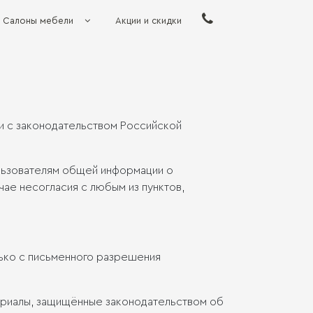
Салоны мебели
Акции и скидки
и с законодательством Российской
льзователям общей информации о
чае несогласия с любым из пунктов,
лько с письменного разрешения
териалы, защищённые законодательством об