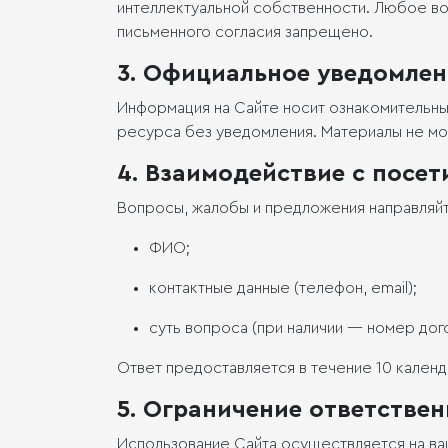
интеллектуальной собственности. Любое в
письменного согласия запрещено.
3. Официальное уведомлен
Информация на Сайте носит ознакомительны
ресурса без уведомления. Материалы не мог
4. Взаимодействие с посе
Вопросы, жалобы и предложения направляйт
ФИО;
контактные данные (телефон, email);
суть вопроса (при наличии — номер дог
Ответ предоставляется в течение 10 календ
5. Ограничение ответстве
Использование Сайта осуществляется на ва