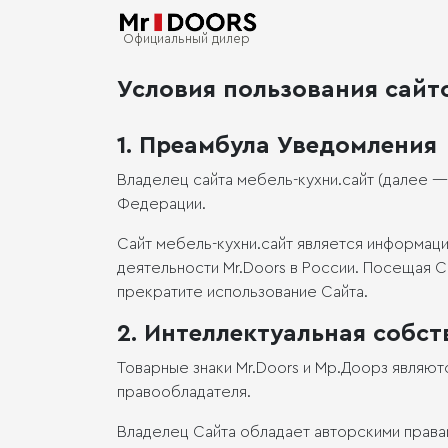
Официальный дилер
Условия пользования сайт
1. Преамбула Уведомления
Владелец сайта мебель-кухни.сайт (далее 
Федерации.
Сайт мебель-кухни.сайт является информа
деятельности Mr.Doors в России. Посещая С
прекратите использование Сайта.
2. Интеллектуальная собст
Товарные знаки Mr.Doors и Мр.Доорз являют
правообладателя.
Владелец Сайта обладает авторскими права