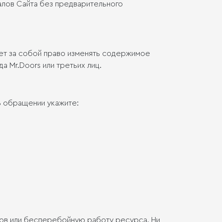
лов Сайта без предварительного
яет за собой право изменять содержимое
 Mr.Doors или третьих лиц.
В обращении укажите:
сов или бесперебойную работу ресурса. Ни