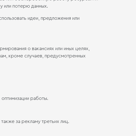
у или потерю данных.
пользовать идеи, предложения или
рмирования о вакансиях или иных целях,
нам, кроме случаев, предусмотренных
и оптимизации работы.
также за рекламу третьих лиц.