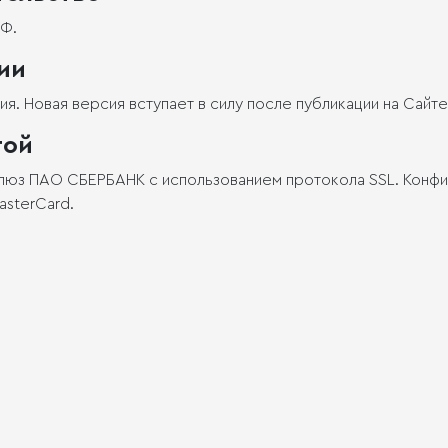
РФ.
ии
я. Новая версия вступает в силу после публикации на Сайте
той
люз ПАО СБЕРБАНК с использованием протокола SSL. Конфи
asterCard.