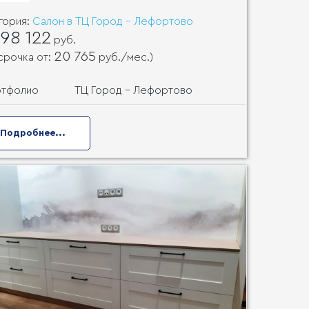
гория:
Салон в ТЦ Город - Лефортово
98 122
руб.
20 765
срочка от:
руб.
/мес.)
ртфолио
ТЦ Город - Лефортово
Подробнее...