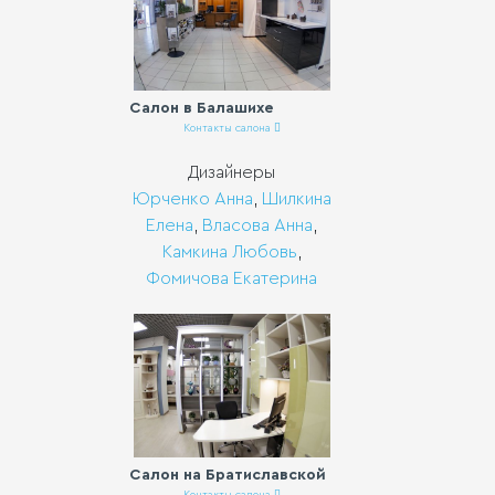
Салон в Балашихе
Контакты салона
Дизайнеры
Юрченко Анна
,
Шилкина
Eлена
,
Власова Анна
,
Камкина Любовь
,
Фомичова Екатерина
Салон на Братиславской
Контакты салона