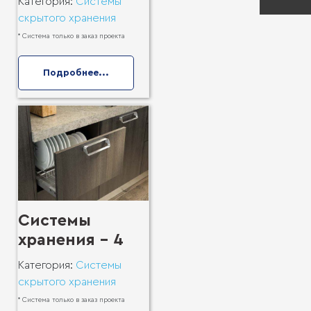
Категория:
Системы
при
скрытого хранения
* Система только в заказ проекта
Подробнее...
Системы
хранения - 4
Категория:
Системы
скрытого хранения
* Система только в заказ проекта