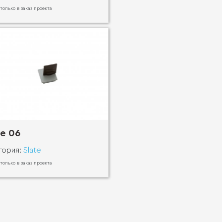
 только в заказ проекта
te 06
гория:
Slate
 только в заказ проекта