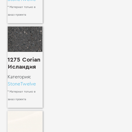
* Материал только в
заказ проекта
1275 Corian
Исландия
Категория:
StoneTwelve
* Материал только в
заказ проекта