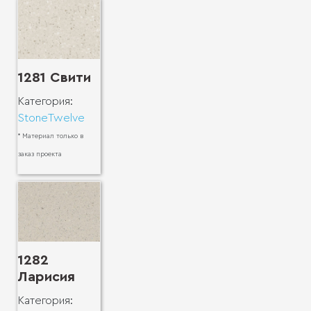
1281 Свити
Категория:
StoneTwelve
* Материал только в
заказ проекта
1282
Ларисия
Категория: