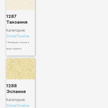
1287
Танзания
Категория:
StoneTwelve
* Материал только в
заказ проекта
1288
Эспания
Категория:
StoneTwelve