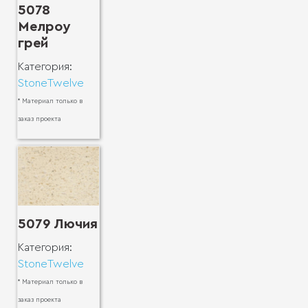
5078
Мелроу
грей
Категория:
StoneTwelve
* Материал только в
заказ проекта
5079 Лючия
Категория:
StoneTwelve
* Материал только в
заказ проекта