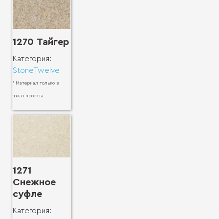
1270 Тайгер
Категория:
StoneTwelve
* Материал только в
заказ проекта
1271
Снежное
суфле
Категория: