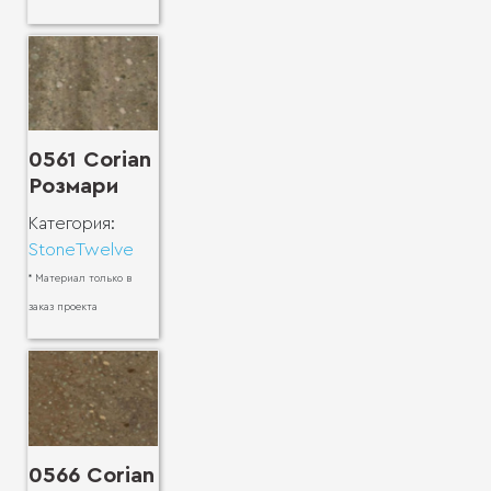
0561 Corian
Розмари
Категория:
StoneTwelve
* Материал только в
заказ проекта
0566 Corian