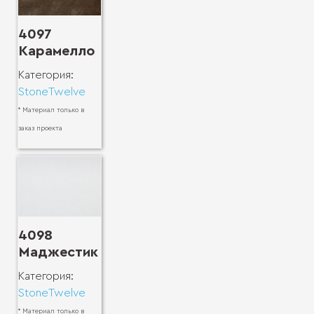
4097
Карамелло
Категория:
StoneTwelve
* Материал только в
заказ проекта
4098
Маджестик
Категория:
StoneTwelve
* Материал только в