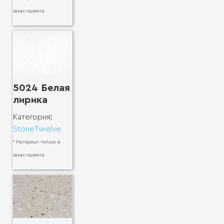
заказ проекта
5024 Белая
лирика
Категория:
StoneTwelve
* Материал только в
заказ проекта