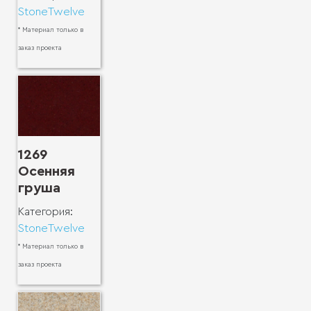
StoneTwelve
* Материал только в
заказ проекта
1269
Осенняя
груша
Категория:
StoneTwelve
* Материал только в
заказ проекта