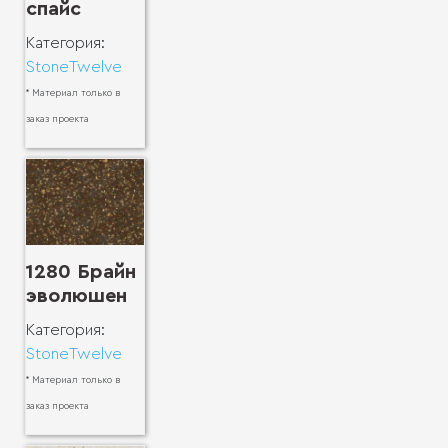
спайс
Категория:
StoneTwelve
* Материал только в
заказ проекта
1280 Брайн
эволюшен
Категория:
StoneTwelve
* Материал только в
заказ проекта