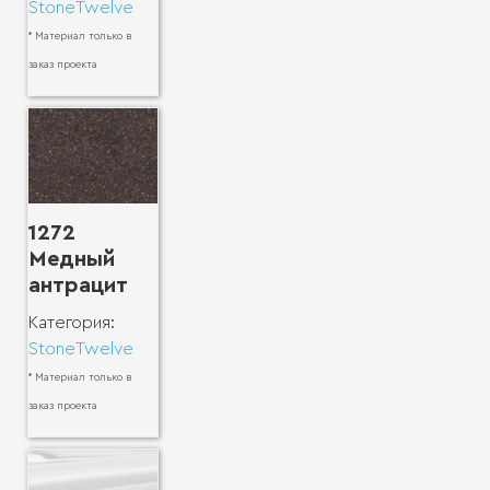
StoneTwelve
* Материал только в
заказ проекта
1272
Медный
антрацит
Категория:
StoneTwelve
* Материал только в
заказ проекта