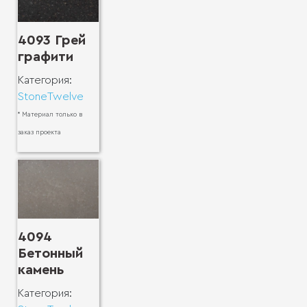
4093 Грей
графити
Категория:
StoneTwelve
* Материал только в
заказ проекта
4094
Бетонный
камень
Категория: