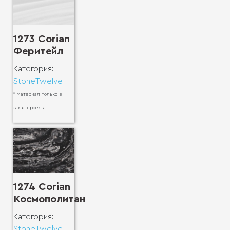
1273 Corian
Феритейл
Категория:
StoneTwelve
* Материал только в
заказ проекта
1274 Corian
Космополитан
Категория:
StoneTwelve