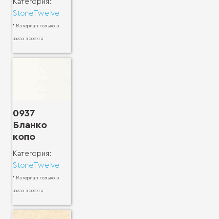
Категория:
StoneTwelve
* Материал только в
заказ проекта
0937
Бланко
копо
Категория:
StoneTwelve
* Материал только в
заказ проекта