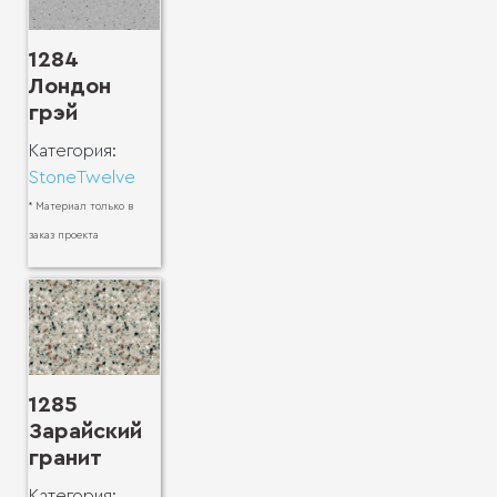
1284
Лондон
грэй
Категория:
StoneTwelve
* Материал только в
заказ проекта
1285
Зарайский
гранит
Категория: