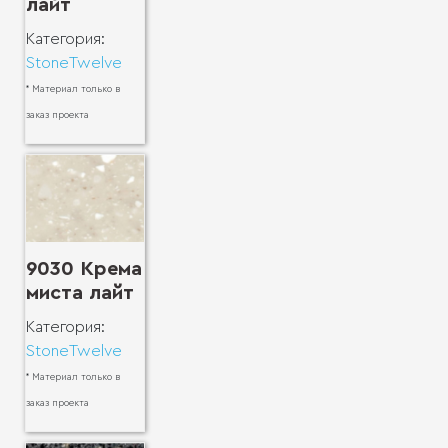
лайт
Категория:
StoneTwelve
* Материал только в
заказ проекта
9030 Крема
миста лайт
Категория:
StoneTwelve
* Материал только в
заказ проекта