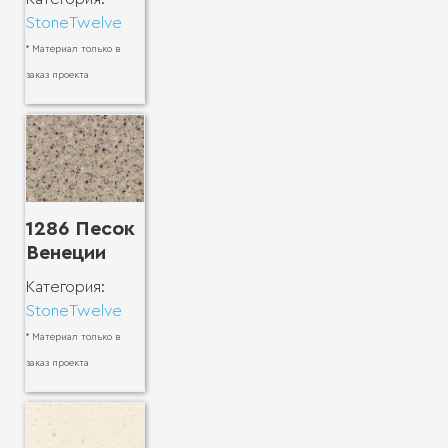
StoneTwelve
* Материал только в
заказ проекта
1286 Песок
Венеции
Категория:
StoneTwelve
* Материал только в
заказ проекта