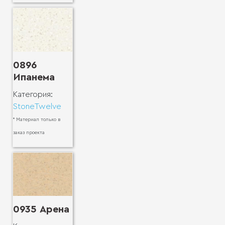
0896
Ипанема
Категория:
StoneTwelve
* Материал только в
заказ проекта
0935 Арена