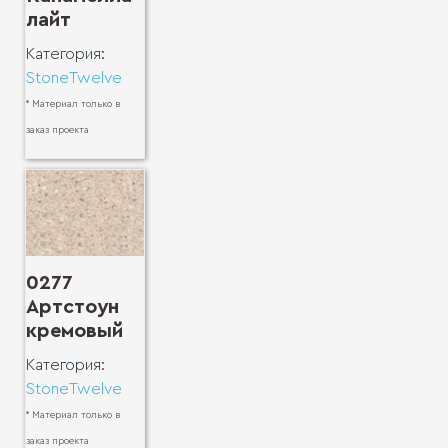
лайт
Категория:
StoneTwelve
* Материал только в
заказ проекта
0277
Артстоун
кремовый
Категория:
StoneTwelve
* Материал только в
заказ проекта