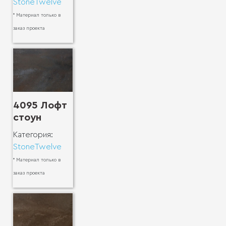
StoneTwelve
* Материал только в
заказ проекта
4095 Лофт
стоун
Категория:
StoneTwelve
* Материал только в
заказ проекта