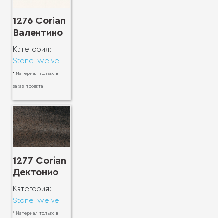
1276 Corian
Валентино
Категория:
StoneTwelve
* Материал только в
заказ проекта
1277 Corian
Дектонио
Категория:
StoneTwelve
* Материал только в