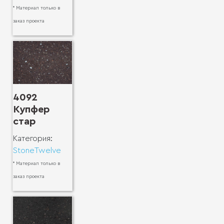
* Материал только в
заказ проекта
4092
Купфер
стар
Категория:
StoneTwelve
* Материал только в
заказ проекта