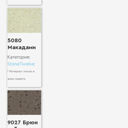
5080
Макадами
Категория:
StoneTwelve
* Материал только в
заказ проекта
9027 Брюн