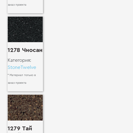
заказ проекта
1278 Чиосан
Категория:
StoneTwelve
* Материал только в
заказ проекта
1279 Тай