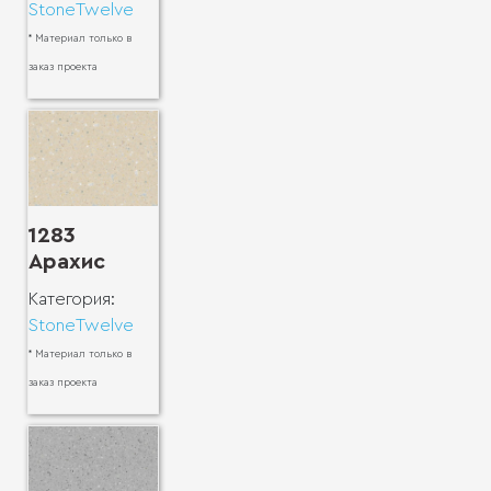
StoneTwelve
* Материал только в
заказ проекта
1283
Арахис
Категория:
StoneTwelve
* Материал только в
заказ проекта