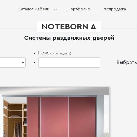
Каталог мебели
Портфолио
Распродажа
NOTEBORN A
Системы раздвижных дверей
Поиск
(по разделу)